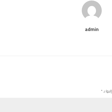
admin
ليها بـ
*