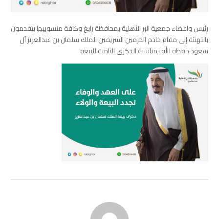
رئيس واعضاء جمعية البر الأهلية بمحافظة رابغ وكافة منسوبيها‬⁩ يتقدمون
بالتهنئة إلى مقام خادم الحرمين الشريفين الملك سلمان بن عبدالعزيز آل
سعود حفظه الله بمناسبة الذكرى الثامنة للبيعة