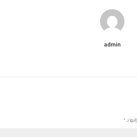
admin
ليها بـ
*