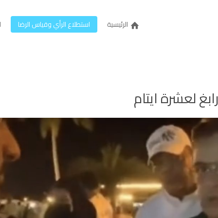
الرئيسية
استطلاع الرأي وقياس الرضا
ل
بغ لعشرة ايتام