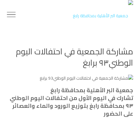
مشاركة الجمعية في احتفالات اليوم
الوطني٩٣ برابغ
جمعية البر الأهلية بمحافظة رابغ‬⁩
‏تشارك في اليوم الأول من احتفالات اليوم الوطني
٩٣ بمحافظة ⁧‫رابغ‬⁩ بتوزيع الورود والماء والعصائر
على الحضور