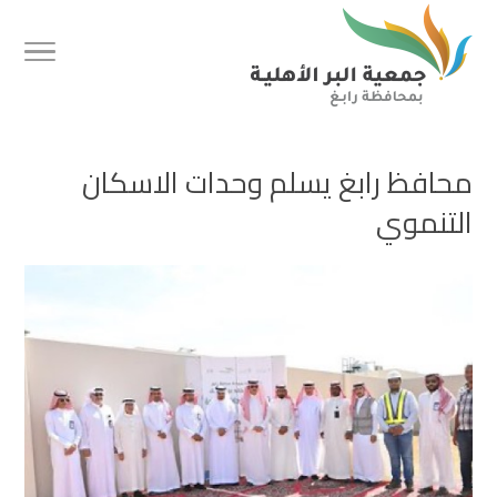
محافظ رابغ يسلم وحدات الاسكان
التنموي