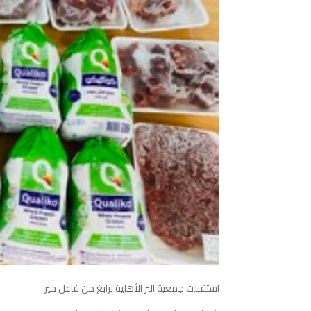
استقبلت
جمعية
البر
الأهلية
برابغ
من
فاعل
خير