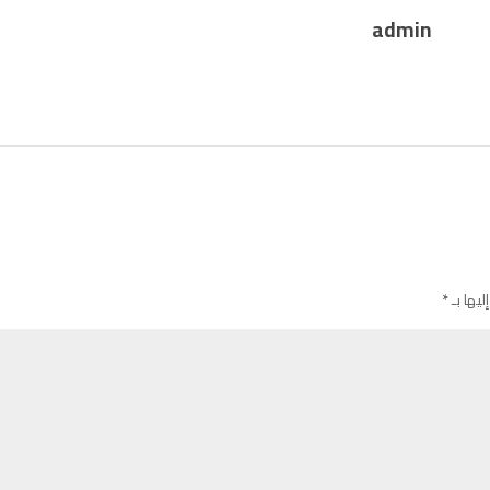
admin
ليها بـ
*