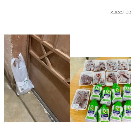
ات
الجمعية
.