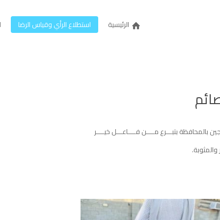
الرئيسية
استطلاع الرأي وقياس الرضا
ل
صائم
والمثوبة.