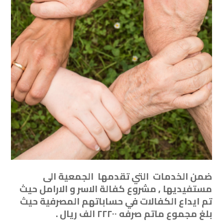
ضمن الخدمات التي تقدمها الجمعية الى
مستفيديها , مشروع كفالة الاسر و الارامل حيث
تم ايداع الكفالات في حساباتهم المصرفية حيث
بلغ مجموع ماتم صرفه ٢٢٢٠٠ الف ريال .