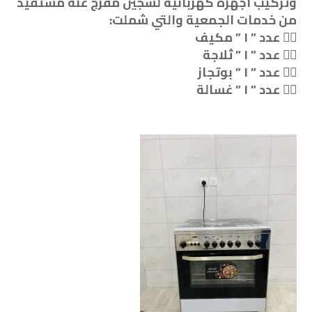
وتركيب أجهزة كهربائية لسجين مفرج عنه مستفيد
من خدمات الجمعية والتي شملت: