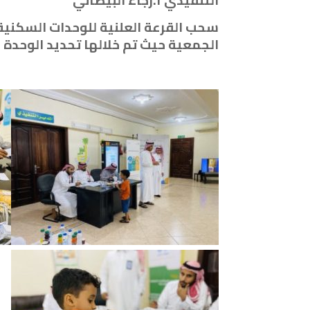
التنفيذي أ.رجاء البيضاني
الجمعية حيث تم خلالها تحديد الوحد