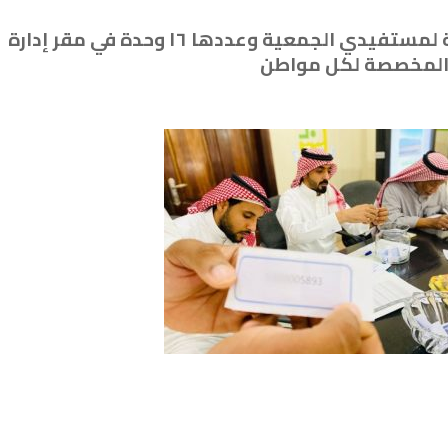
‏سحب القرعة العلنية للوحدات السكنية لمستفيدي الجمعية وعددها ١٦ وحدة في مقر إدارة
ة المخصصة لكل مواطن