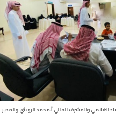
د الغانمي والمشرف المالي أ.محمد الرويثي والمدير