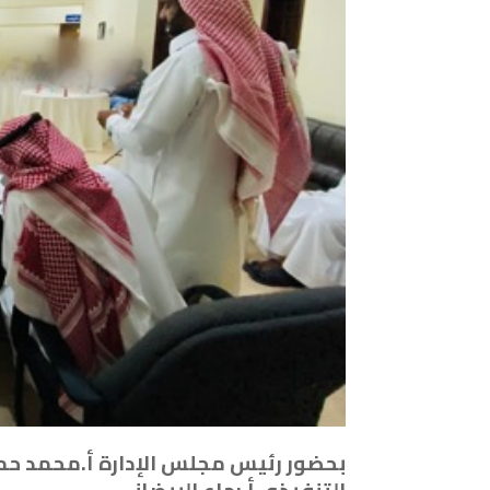
بحضور رئيس مجلس الإدارة أ.محمد حما