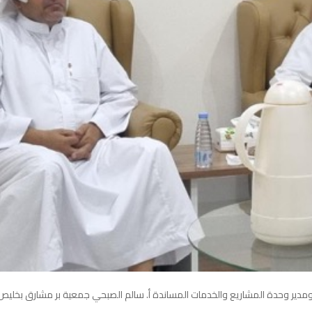
سيد ومدير وحدة المشاريع والخدمات المساندة أ. سالم الصبحي جمعية بر مشارق بخليص