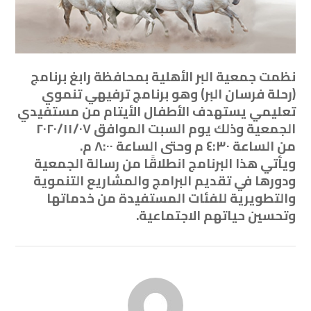
نظمت جمعية البر الأهلية بمحافظة رابغ برنامج
(رحلة فرسان البر) وهو برنامج ترفيهي تنموي
تعليمي يستهدف الأطفال الأيتام من مستفيدي
الجمعية وذلك يوم السبت الموافق ٢٠٢٠/١١/٠٧
من الساعة ٤:٣٠ م وحتى الساعة ٨:٠٠ م.
ويأتي هذا البرنامج انطلاقًا من رسالة الجمعية
ودورها في تقديم البرامج والمشاريع التنموية
والتطويرية للفئات المستفيدة من خدماتها
وتحسين حياتهم الاجتماعية.