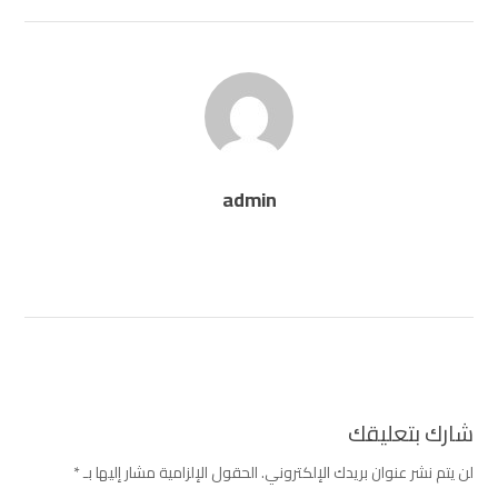
admin
شارك بتعليقك
لن يتم نشر عنوان بريدك الإلكتروني.
الحقول الإلزامية مشار إليها بـ
*