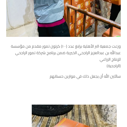
وزعت ⁧‫جمعية البر الأهلية برابغ‬⁩ عدد (١٠٠٠) كرتون تمور مقدم من مؤسسة
عبدالله بن عبدالعزيز الراجحي الخيرية ضمن برنامج شركة تمور الراجحي
للإنتاج الزراعي
‏(الراجحية)
‏سائلين الله أن يجعل ذلك في موازين حسناتهم