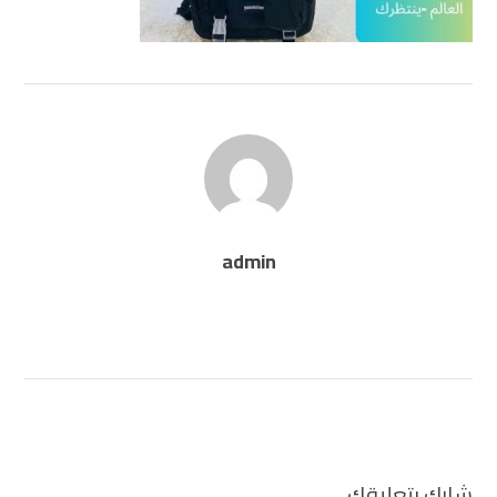
admin
شارك بتعليقك