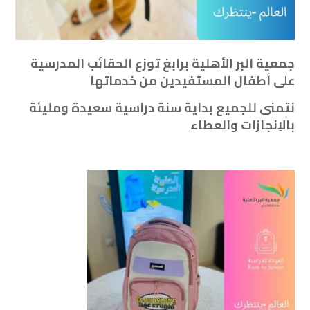
جمعية البر الأهلية برابغ‬⁩ توزع الحقائب المدرسية
على أطفال المستفيدين من خدماتها
‏نتمنى للجميع بداية سنة دراسية سعيدة ومليئة
بالاِنجازات والعطاء