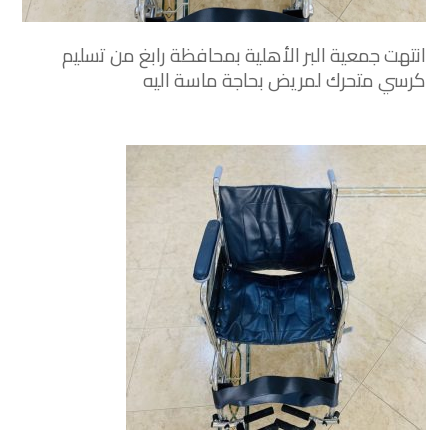
انتهت جمعية البر الأهلية بمحافظة رابغ‬⁩ من تسليم
كرسي متحرك لمريض بحاجة ماسة اليه