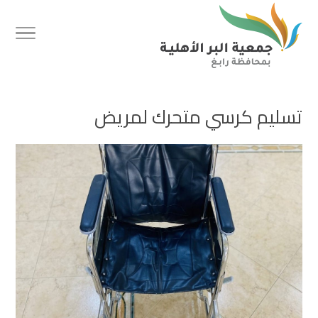
تسليم كرسي متحرك لمريض