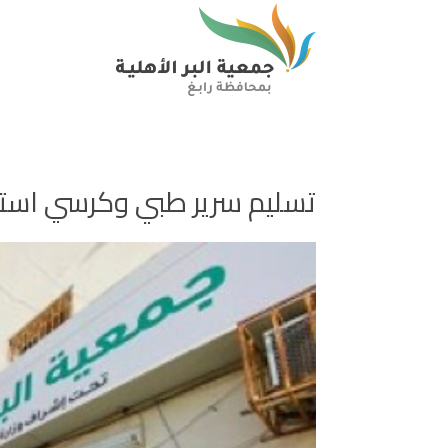
تسليم سرير طبي وكرسي استح