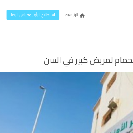
الرئيسية
استطلاع الرأي وقياس الرضا
ل
مام لمريض كبير في السن