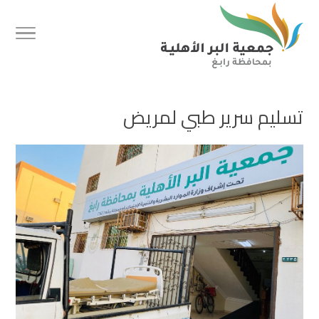
تسليم سرير طبي لمريض