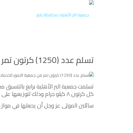
تسلم عدد (1250) كرتون تمر من جمعية التمور للخدمات الأنسانية
كل كرتون ٨ كيلو جرام وذلك لتوزيعها على مستفيدي الجمعية
سائلين المولى عز وجل أن يجعلها في مواز