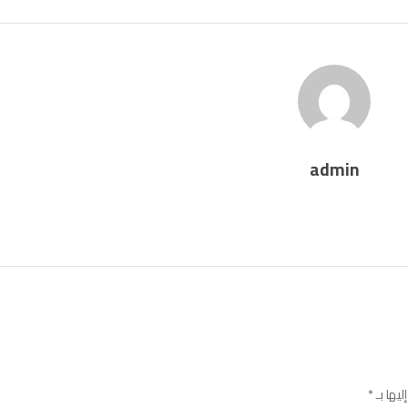
admin
ليها بـ
*