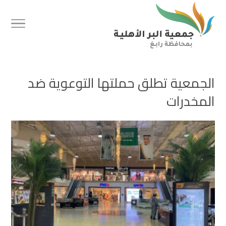
الجمعية تطلق حملتها التوعوية ضد
المخدرات