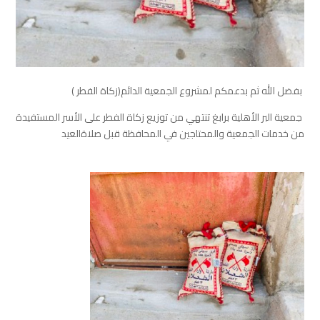
بفضل
الله
ثم
بدعمكم
لمشروع
الجمعية
الدائم(زكاة
الفطر
)
⁧‫
جمعية
البر
الأهلية
برابغ
‬⁩
تنتهي
من
توزيع
زكاة
الفطر
على
الأسر
المستفيدة
من
خدمات
الجمعية
والمحتاجين
في
المحافظة
قبل
صلاة
العيد