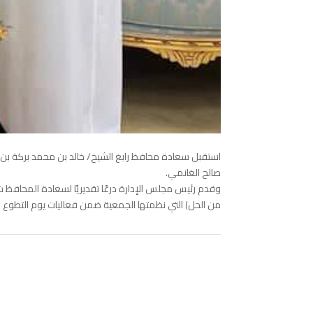
استقبل سعادة محافظ رابغ الشيخ/ خالد بن محمد بركة بن 
صالح الغانمي.
وقدم رئيس مجلس الإدارة درعًا تقديريًا لسعادة المحافظ ش
من الحل) التي نظمتها الجمعية ضمن فعاليات يوم التطوع