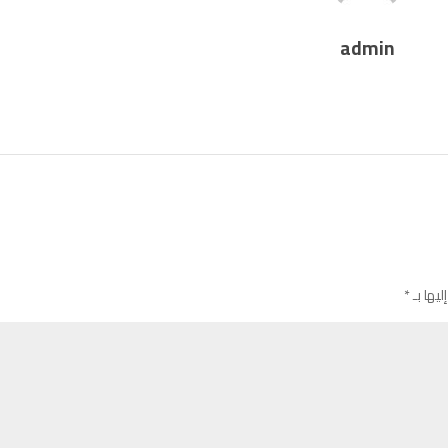
admin
ليها بـ
*