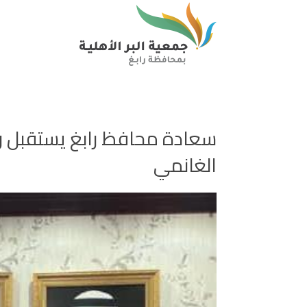
سعادة محافظ رابغ يستقبل ر
الغانمي