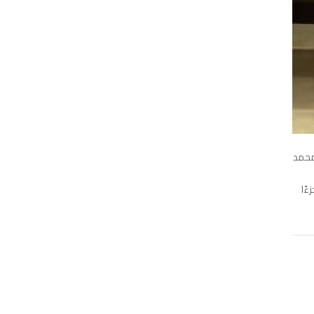
محمد
ءًا