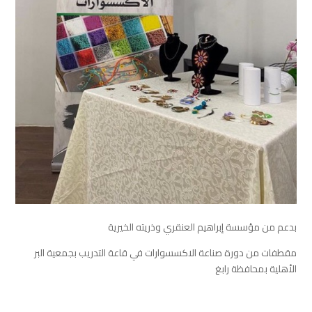
بدعم من مؤسسة إبراهيم العنقري وذريته الخيرية
‏مقطفات من دورة صناعة الاكسسوارات في قاعة التدريب بجمعية البر
الأهلية بمحافظة ⁧‫رابغ‬⁩