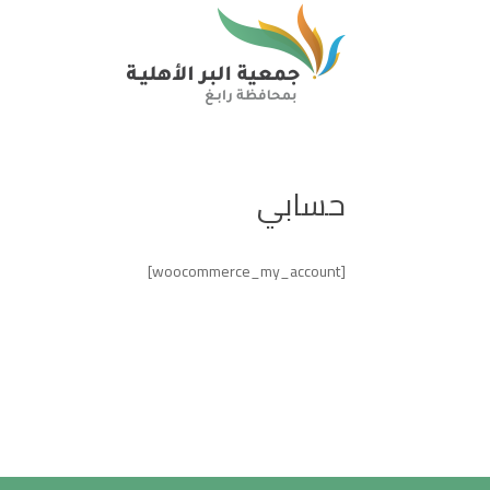
حسابي
[woocommerce_my_account]