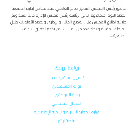
بحضور رئيس المجلس السابق صالح الغانمي ‏عقد مجلس إدارة الجمعية
الجديد اليوم اجتماعهم الثاني برئاسة رئيس مجلس الإدارة خالد السيد ‏وتم
خلالـه اطلاع المجلس على الوضع المالي والإداري وتحديد الأولويات خلال
المرحلة المقبلة واتخاذ عدد من القرارات التي تخدم تحقيق أهداف
الجمعية...
روابط تهمك
تسجيل مستفيد جديد
بوابة المستفيدين
بوابة الموظفين
الضمان الاجتماعي
وزارة الموارد البشرية والتنمية الإجتماعية
منصة ابشر