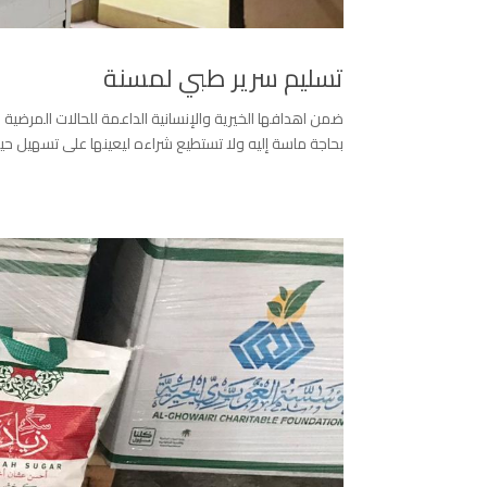
تسليم سرير طبي لمسنة
ضمن اهدافها الخيرية والإنسانية الداعمة للحالات المرضي
بحاجة ماسة إليه ولا تستطيع شراءه ليعينها على تسهيل حياته