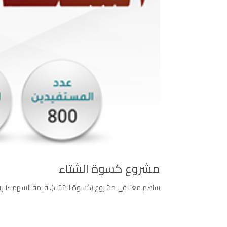
مشروع كسوة الشتاء
ساهم معنا في مشروع (كسوة الشتاء). قيمة السهم ١٠٠ ريال أو التبرع بأي مبلغ.