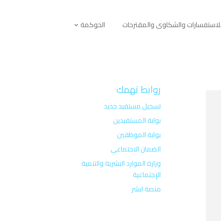
لاستفسارات والشكاوى والمقترحات
الحوكمة
روابط تهمك
تسجيل مستفيد جديد
بوابة المستفيدين
بوابة الموظفين
الضمان الاجتماعي
وزارة الموارد البشرية والتنمية
الإجتماعية
منصة ابشر