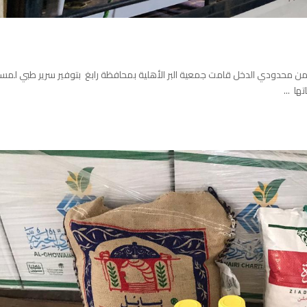
ة من محدودي الدخل قامت جمعية البر الأهلية بمحافظة رابغ بتوفير سرير طبي لمس
ا ...