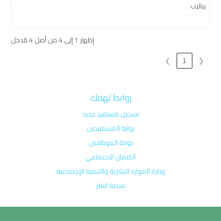
يباليب
إظهار 1 إلى 4 من أصل 4 مُدخل
❯
1
❮
روابط تهمك
تسجيل مستفيد جديد
بوابة المستفيدين
بوابة الموظفين
الضمان الاجتماعي
وزارة الموارد البشرية والتنمية الإجتماعية
منصة ابشر