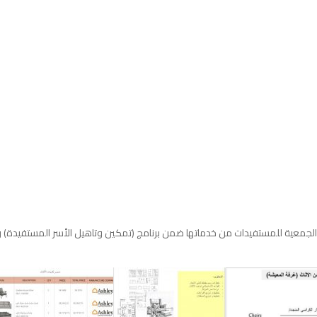
لجمعية للمستفيدات من خدماتها ضمن برنامج (تمكين وتاهيل الأسر المستفيدة) 