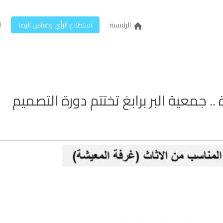
الرئيسية
استطلاع الرأي وقياس الرضا
ل
. جمعية البر برابغ تختتم دورة التصميم