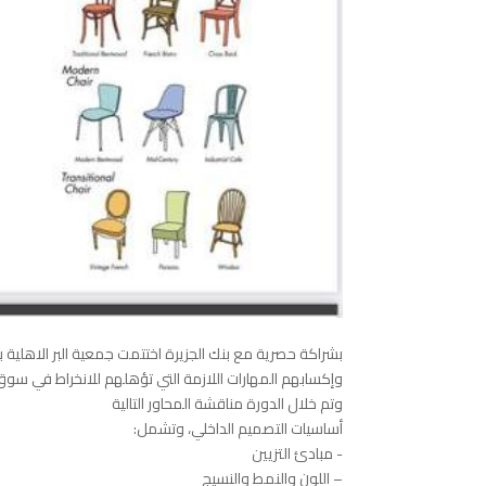
بشراكة حصرية مع بنك الجزيرة اختتمت جمعية البر الاهلية 
وإكسابهم المهارات اللازمة التي تؤهلهم للانخراط في سوق 
وتم خلال الدورة مناقشة المحاور التالية
أساسيات التصميم الداخلي، وتشمل:
​- مبادئ التزيين
– اللون والنمط والنسيج