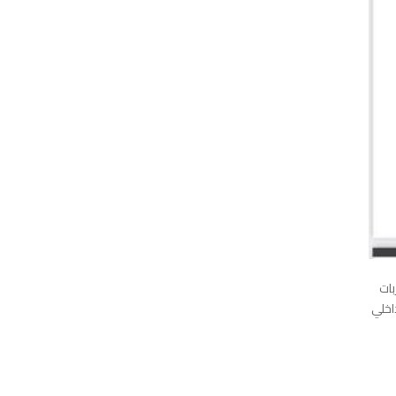
بات
اخلي