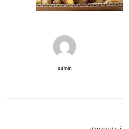
admin
شارك بتعليقك