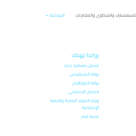
لاستفسارات والشكاوى والمقترحات
الحوكمة
روابط تهمك
تسجيل مستفيد جديد
بوابة المستفيدين
بوابة الموظفين
الضمان الاجتماعي
وزارة الموارد البشرية والتنمية
الإجتماعية
منصة ابشر